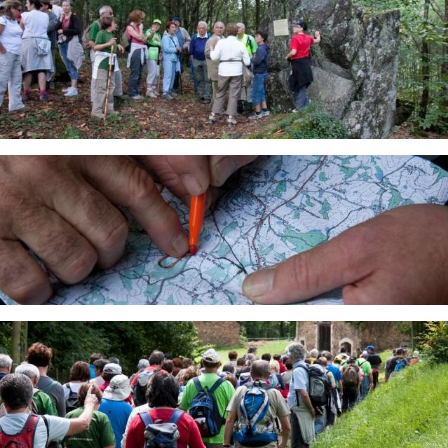
Image
Image
Image