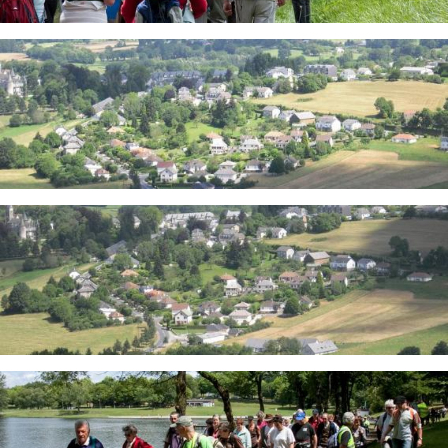
Image
Image
Image