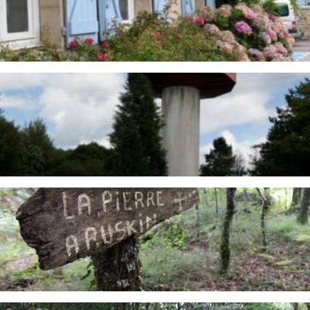
Image
Image