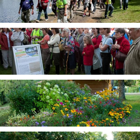
Image
Image
Image