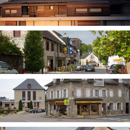
Image
Image