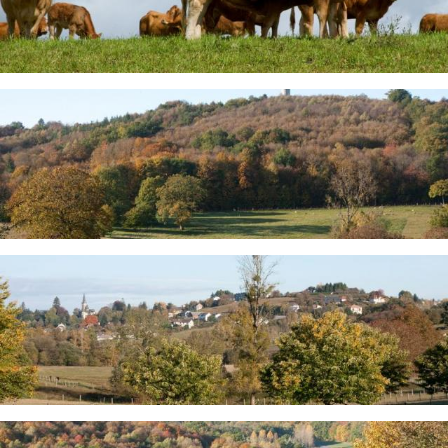
Image
Image
Image