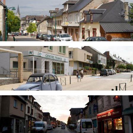
Image
Image
Image