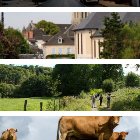
Image
Image
Image