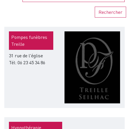
Rechercher
Image
Pompes funèbres
Treille
31 rue de l'église
Tél: 06 23 45 34 86
Hypnothérapie