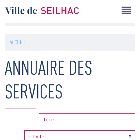
Aller
au
contenu
principal
ACCUEIL
ANNUAIRE DES
SERVICES