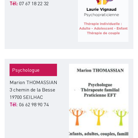
Tél:
07 67 18 22 32
Image
Psychologue
Marion THOMASSIAN
3 chemin de la Besse
19700 SEILHAC
Tél
: 06 62 98 90 74