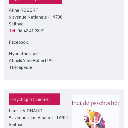
Aline ROBERT
6 avenue Nationale - 19700
Seilhac
Tél:
06 42 41 38 91
Facebook:
Hypnothérapie-
Aline@AlineRobert19-
Thérapeute
Image
Psychopraticienne
Laurie VIGNAUD
9 avenue Jean Vinatier- 19700
Seilhac