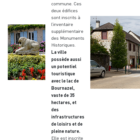
commune. Ces
deux édifices
sont inscrits à
l’inventaire
supplémentaire
des Monuments
Historiques.
La ville
possède aussi
un potentiel
touristique
avec le lac de
Bournazel,
vaste de 35
hectares, et
des
infrastructures
de loisirs et de
pleine nature.
Elle est inscrite