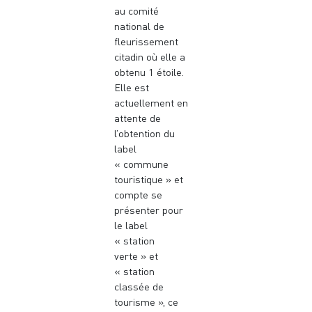
au comité
national de
fleurissement
citadin où elle a
obtenu 1 étoile.
Elle est
actuellement en
attente de
l’obtention du
label
« commune
touristique » et
compte se
présenter pour
le label
« station
verte » et
« station
classée de
tourisme », ce