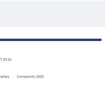
27 05 26
nelles
Comevents 2020