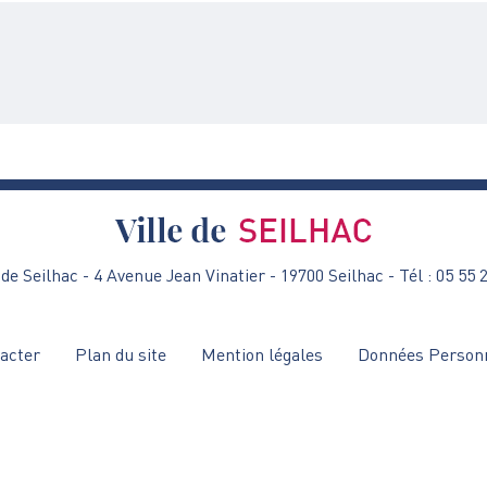
de Seilhac - 4 Avenue Jean Vinatier - 19700 Seilhac - Tél : 05 55 
acter
Plan du site
Mention légales
Données Person