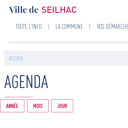
Navigation
TOUTE L'INFO
LA COMMUNE
VOS DÉMARCH
principale
ACCUEIL
AGENDA
ANNÉE
MOIS
JOUR