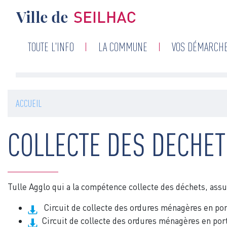
Navigation
TOUTE L'INFO
LA COMMUNE
VOS DÉMARCH
principale
ACCUEIL
COLLECTE DES DECHE
Tulle Agglo qui a la compétence collecte des déchets, assu
Circuit de collecte des ordures ménagères en po
Circuit de collecte des ordures ménagères en por