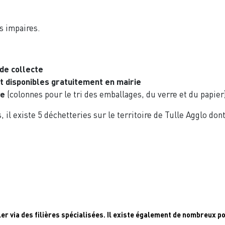
s impaires.
 de collecte
t disponibles gratuitement en mairie
re
(colonnes pour le tri des emballages, du verre et du papier
il existe 5 déchetteries sur le territoire de Tulle Agglo don
ler via des filières spécialisées. Il existe également de nombreux 