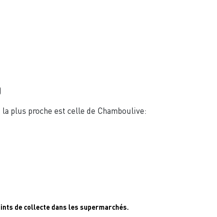
)
t la plus proche est celle de Chamboulive:
points de collecte dans les supermarchés.