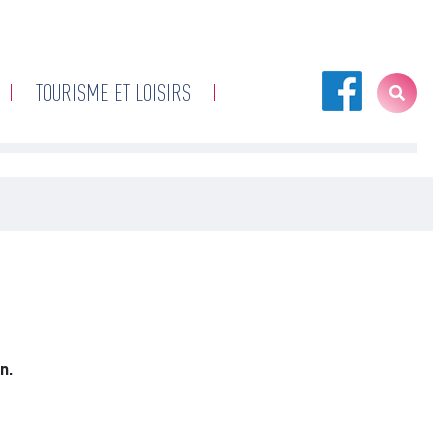
TOURISME ET LOISIRS
n.