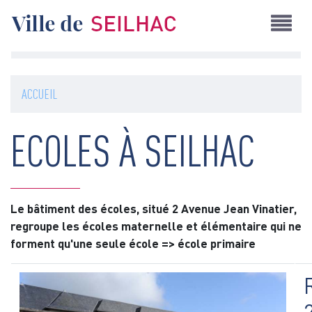
Aller
au
contenu
principal
ACCUEIL
ECOLES À SEILHAC
Le bâtiment des écoles, situé 2 Avenue Jean Vinatier,
regroupe les écoles maternelle et élémentaire qui ne
forment qu'une seule école => école primaire