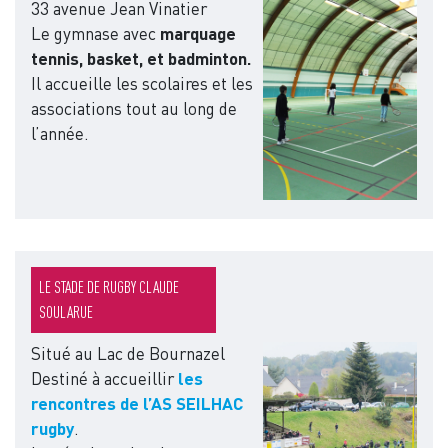
33 avenue Jean Vinatier
Le gymnase avec
marquage
tennis, basket, et badminton.
Il accueille les scolaires et les
associations tout au long de
l’année.
LE STADE DE RUGBY CLAUDE
SOULARUE
Situé au Lac de Bournazel
Image
Destiné à accueillir
les
rencontres de l’AS SEILHAC
rugby
.