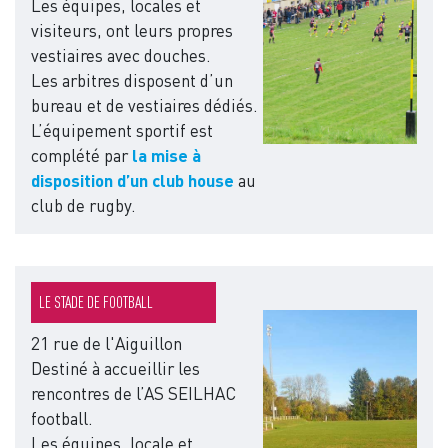
Les équipes, locales et
visiteurs, ont leurs propres
vestiaires avec douches.
Les arbitres disposent d’un
bureau et de vestiaires dédiés.
L’équipement sportif est
complété par
la mise à
disposition d’un club house
au
club de rugby.
LE STADE DE FOOTBALL
Image
21 rue de l'Aiguillon
Destiné à accueillir les
rencontres de l’AS SEILHAC
football.
Les équipes, locale et