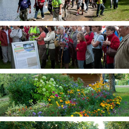
Image
Image
Image