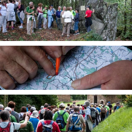
Image
Image
Image