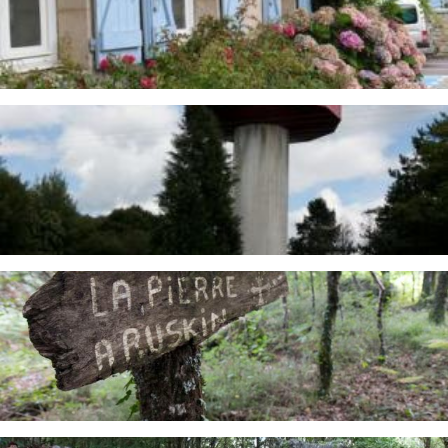
Image
Image