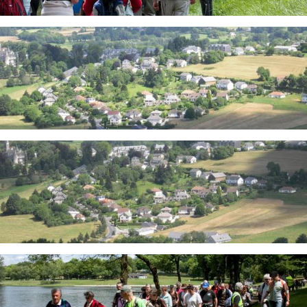
Image
Image
Image