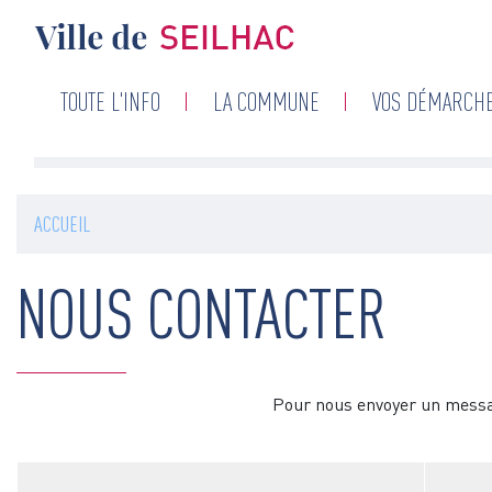
Navigation
TOUTE L'INFO
LA COMMUNE
VOS DÉMARCH
principale
ACCUEIL
NOUS CONTACTER
Pour nous envoyer un messag