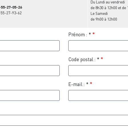
Du Lundi au vendredi
5-55-27-05-26
de 8h30 à 12h00 et de
5-55-27-93-62
Le Samedi
de 9h00 à 12h00
Prénom : *
Code postal : *
E-mail : *