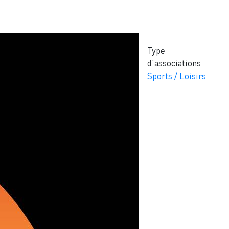
Type
d'associations
Sports / Loisirs