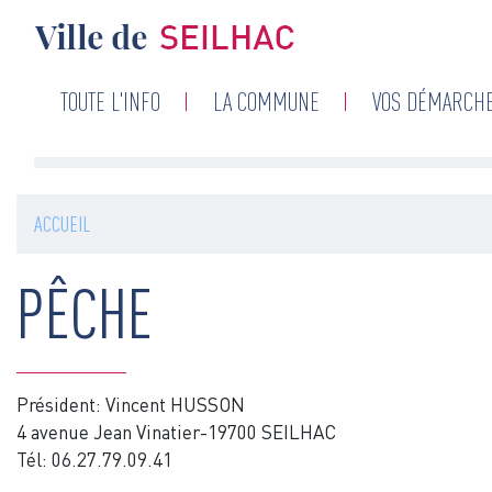
Navigation
TOUTE L'INFO
LA COMMUNE
VOS DÉMARCH
principale
ACCUEIL
PÊCHE
Président: Vincent HUSSON
4 avenue Jean Vinatier-19700 SEILHAC
Tél: 06.27.79.09.41