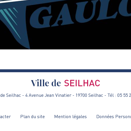
de Seilhac - 4 Avenue Jean Vinatier - 19700 Seilhac - Tél : 05 55 
acter
Plan du site
Mention légales
Données Person