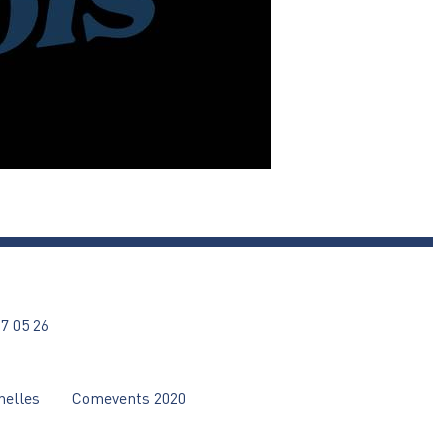
27 05 26
nelles
Comevents 2020